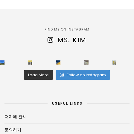
FIND ME ON INSTAGRAM
MS. KIM
Load More
Follow on Instagram
USEFUL LINKS
저자에 관해
문의하기