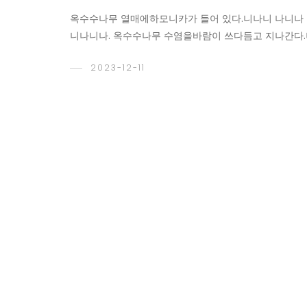
옥수수나무 열매에하모니카가 들어 있다.니나니 나니나 
니나니나. 옥수수나무 수염을바람이 쓰다듬고 지나간다.
2023-12-11