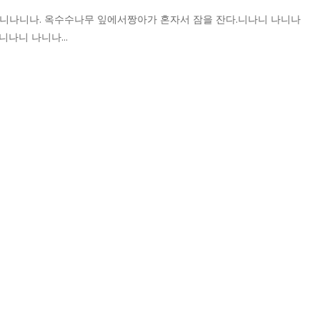
니나니나. 옥수수나무 잎에서짱아가 혼자서 잠을 잔다.니나니 나니나
니나니 나니나…