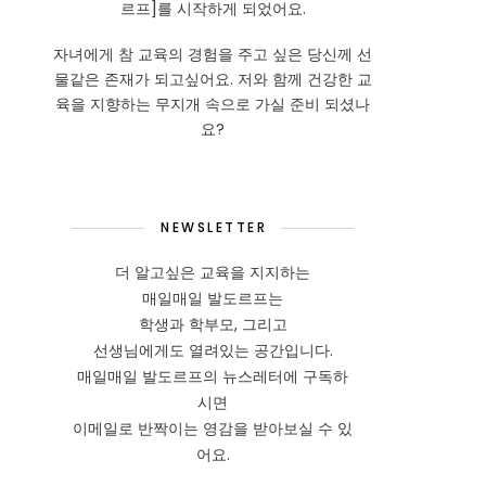
르프]를 시작하게 되었어요.
자녀에게 참 교육의 경험을 주고 싶은 당신께 선
물같은 존재가 되고싶어요. 저와 함께 건강한 교
육을 지향하는 무지개 속으로 가실 준비 되셨나
요?
NEWSLETTER
더 알고싶은 교육을 지지하는
매일매일 발도르프는
학생과 학부모, 그리고
선생님에게도 열려있는 공간입니다.
매일매일 발도르프의 뉴스레터에 구독하
시면
이메일로 반짝이는 영감을 받아보실 수 있
어요.