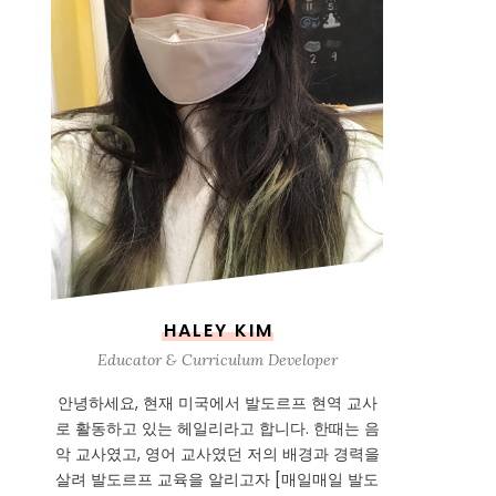
HALEY KIM
Educator & Curriculum Developer
안녕하세요, 현재 미국에서 발도르프 현역 교사
로 활동하고 있는 헤일리라고 합니다. 한때는 음
악 교사였고, 영어 교사였던 저의 배경과 경력을
살려 발도르프 교육을 알리고자 [매일매일 발도